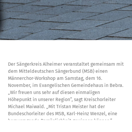
Der Sängerkreis Alheimer veranstaltet gemeinsam mit
dem Mitteldeutschen Sängerbund (MSB) einen
Männerchor-Workshop am Samstag, dem 16.
November, im Evangelischen Gemeindehaus in Bebra.
„Wir freuen uns sehr auf diesen einmaligen
Höhepunkt in unserer Region“, sagt Kreischorleiter
Michael Maiwald. „Mit Tristan Meister hat der
Bundeschorleiter des MSB, Karl-Heinz Wenzel, eine
herausragende Persönlichkeit gewinnen können.“
Tristan Meister arbeitet als Dirigent und Dozent für