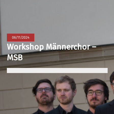
06/11/2024
Workshop Männerchor –
MSB